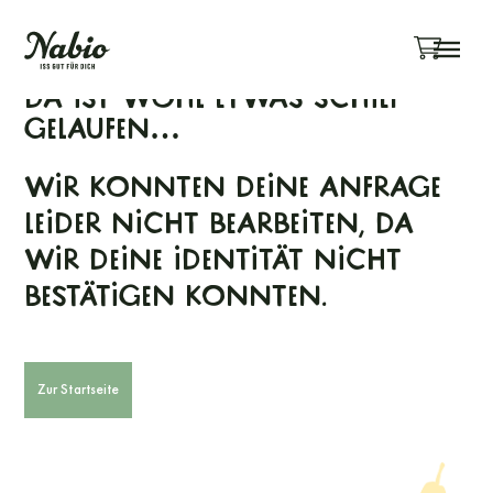
Menü überspringen
Da ist wohl etwas schief
gelaufen…
Wir konnten deine Anfrage
leider nicht bearbeiten, da
wir deine Identität nicht
bestätigen konnten.
Zur Startseite