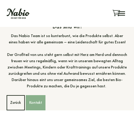
Menü überspringen
Nabio Team
Das sind wir!
Das Nabio Team ist so kunterbunt, wie die Produkte selbst. Aber
eines haben wir alle gemeinsam – eine Leidenschaft für gutes Essen!
Der Großteil von uns steht gern selbst mit Herz am Herd und dennoch
freuen wir uns regelmäßig, wenn wir in unserem bewegten Alltag
zwischen Meetings, Kindern oder Krafttrainings auf unsere Produkte
zurückgreifen und uns ohne viel Aufwand bewusst ernähren können.
Darüber hinaus eint uns unser gemeinsames Ziel, die besten Bio-
Produkte zu machen, die Du je gegessen hast.
Zurück
Kontakt