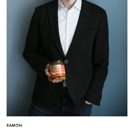
Ramon