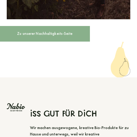
Iss gut für dich
Wir machen ausgewogene, kreative Bio-Produkte für zu
Hause und unterwegs, weil wir kreative
Geschmackskombinationen mögen, die einfach Freude
am Essen machen. Vegetarische Aufstriche, Suppen und
Saucen für alle Momente, in denen es schnell gehen aber
trotzdem wunderbar schmecken soll.