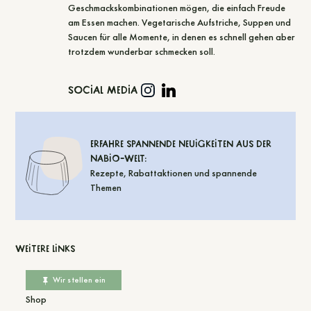
Social Media
Erfahre spannende Neuigkeiten aus der
Nabio-Welt:
Rezepte, Rabattaktionen und spannende
Themen
Weitere Links
Wir stellen ein
Shop
Blog
Über uns
Team
Kontakt