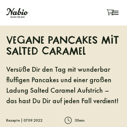
Menü überspringen
Zurück
Vegane Pancakes mit
Salted Caramel
Versüße Dir den Tag mit wunderbar
fluffigen Pancakes und einer großen
Ladung Salted Caramel Aufstrich –
das hast Du Dir auf jeden Fall verdient!
Rezepte | 07.09.2022
30min.