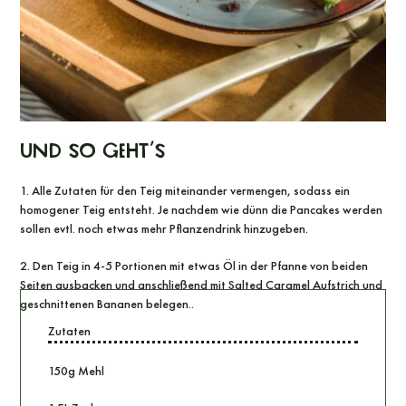
Und so geht’s
1. Alle Zutaten für den Teig miteinander vermengen, sodass ein
homogener Teig entsteht. Je nachdem wie dünn die Pancakes werden
sollen evtl. noch etwas mehr Pflanzendrink hinzugeben.
2. Den Teig in 4-5 Portionen mit etwas Öl in der Pfanne von beiden
Seiten ausbacken und anschließend mit
Salted Caramel Aufstrich
und
geschnittenen Bananen belegen..
Zutaten
150g Mehl