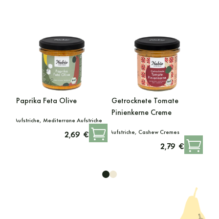
Paprika Feta Olive
Getrocknete Tomate
Pinienkerne Creme
Aufstriche, Mediterrane Aufstriche
Aufstriche, Cashew Cremes
2,69 €
2,79 €
●
●