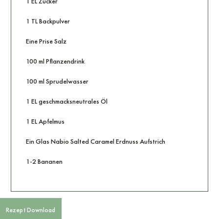
1 EL Zucker
1 TL Backpulver
Eine Prise Salz
100 ml Pflanzendrink
100 ml Sprudelwasser
1 EL geschmacksneutrales Öl
1 EL Apfelmus
Ein Glas Nabio Salted Caramel Erdnuss Aufstrich
1-2 Bananen
Rezept Download