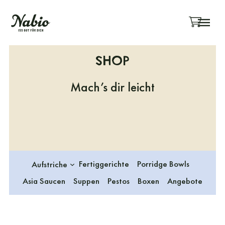
Menü überspringen
Shop
Mach’s dir leicht
Fertiggerichte
Porridge Bowls
Aufstriche
Asia Saucen
Suppen
Pestos
Boxen
Angebote