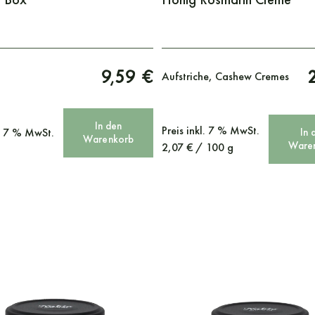
9,59 €
Aufstriche, Cashew Cremes
In den
Preis
inkl. 7 % MwSt.
l. 7 % MwSt.
In 
Warenkorb
Ware
2,07
€
/
100
g