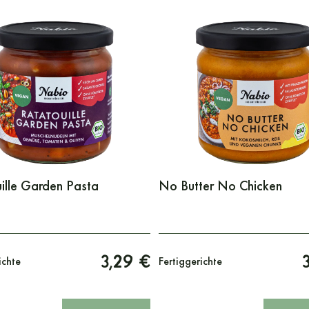
ille Garden Pasta
No Butter No Chicken
3,29 €
ichte
Fertiggerichte