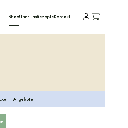
Shop
Über uns
Rezepte
Kontakt
oxen
Angebote
he