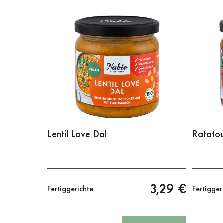
Lentil Love Dal
Ratatou
3,29 €
Fertiggerichte
Fertigger