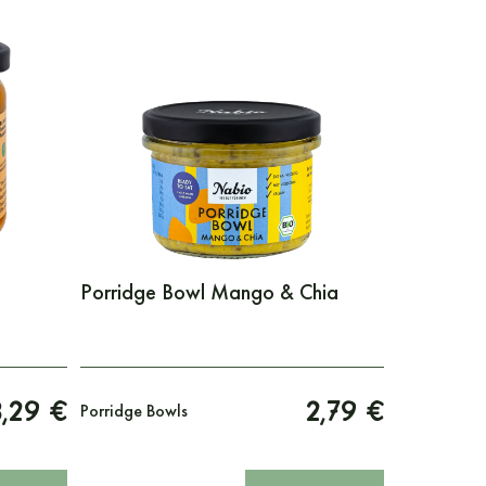
Porridge Bowl Mango & Chia
3,29 €
2,79 €
Porridge Bowls