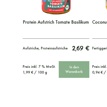
Protein Aufstrich Tomate Basilikum
Coconut
2,69 €
Aufstriche, Proteinaufstriche
Fertigger
Preis
inkl. 7 % MwSt.
Preis
ink
In den
Warenkorb
1,99
€
/
100
g
0,94
€