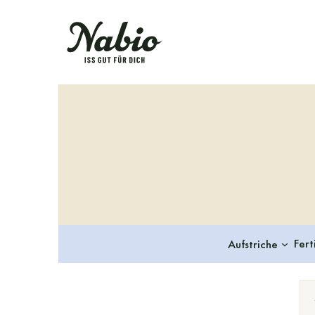
Menü überspringen
Fert
Aufstriche